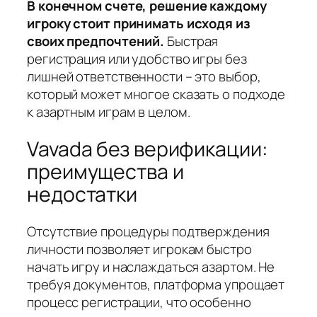
В конечном счете, решение каждому
игроку стоит принимать исходя из
своих предпочтений.
Быстрая
регистрация или удобство игры без
лишней ответственности – это выбор,
который может многое сказать о подходе
к азартным играм в целом.
Vavada без верификации:
преимущества и
недостатки
Отсутствие процедуры подтверждения
личности позволяет игрокам быстро
начать игру и наслаждаться азартом. Не
требуя документов, платформа упрощает
процесс регистрации, что особенно