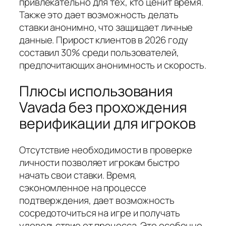
привлекательно для тех, кто ценит время.
Также это дает возможность делать
ставки анонимно, что защищает личные
данные. Прирост клиентов в 2026 году
составил 30% среди пользователей,
предпочитающих анонимность и скорость.
Плюсы использования
Vavada без прохождения
верификации для игроков
Отсутствие необходимости в проверке
личности позволяет игрокам быстро
начать свои ставки. Время,
сэкономленное на процессе
подтверждения, дает возможность
сосредоточиться на игре и получать
удовольствие от процесса. Это особенно