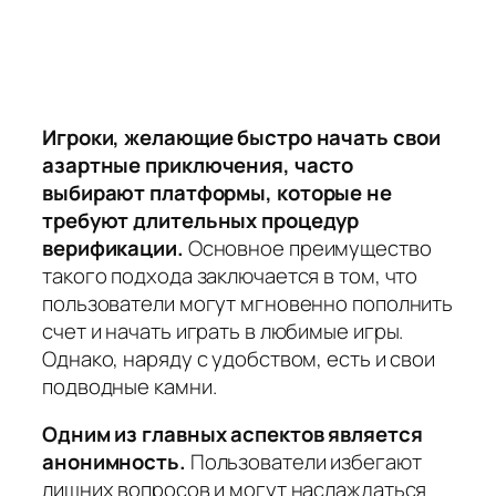
Игроки, желающие быстро начать свои
азартные приключения, часто
выбирают платформы, которые не
требуют длительных процедур
верификации.
Основное преимущество
такого подхода заключается в том, что
пользователи могут мгновенно пополнить
счет и начать играть в любимые игры.
Однако, наряду с удобством, есть и свои
подводные камни.
Одним из главных аспектов является
анонимность.
Пользователи избегают
лишних вопросов и могут наслаждаться