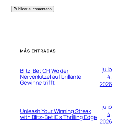
MÁS ENTRADAS
julio
Blitz-Bet CH Wo der
4,
Nervenkitzel auf brillante
Gewinne trifft
2026
julio
Unleash Your Winning Streak
4,
with Blitz-Bet IE’s Thrilling Edge
2026