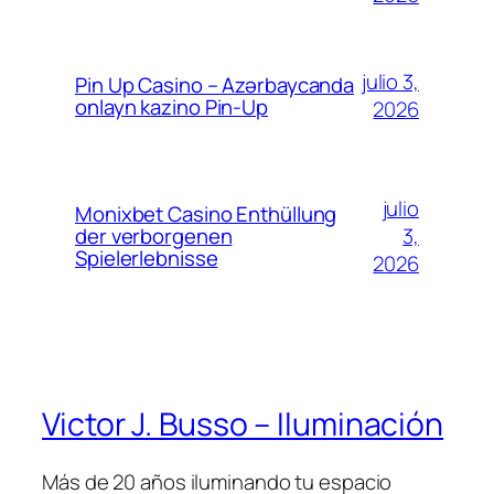
julio 3,
Pin Up Casino – Azərbaycanda
onlayn kazino Pin-Up
2026
julio
Monixbet Casino Enthüllung
3,
der verborgenen
Spielerlebnisse
2026
Victor J. Busso – Iluminación
Más de 20 años iluminando tu espacio