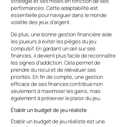
stratégie et ses mises en fonction de ses
performances. Cette adaptabilité est
essentielle pour naviguer dans le monde
volatile des jeux d’argent.
De plus, une bonne gestion financière aide
les joueurs à éviter les pièges du jeu
compulsif. En gardant un œil sur ses
finances, il devient plus facile de reconnaître
les signes d’addiction. Cela permet de
prendre du recul et de réévaluer ses
priorités. En fin de compte, une gestion
efficace de ses finances contribue non
seulement à maximiser les gains, mais
également à préserver le plaisir du jeu.
Établir un budget de jeu réaliste
Établir un budget de jeu réaliste est une