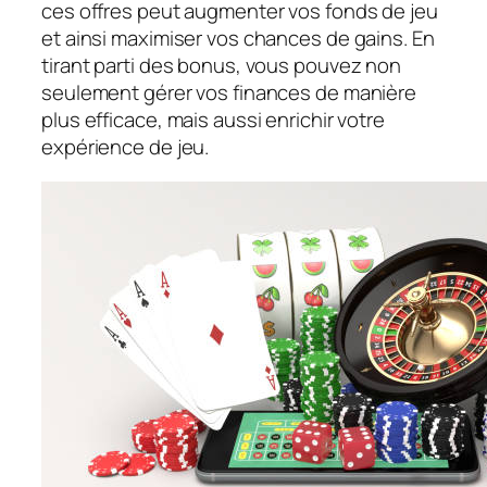
ces offres peut augmenter vos fonds de jeu
et ainsi maximiser vos chances de gains. En
tirant parti des bonus, vous pouvez non
seulement gérer vos finances de manière
plus efficace, mais aussi enrichir votre
expérience de jeu.