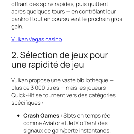
offrant des spins rapides, puis quittent
après quelques tours — en contrôlant leur
bankroll tout en poursuivant le prochain gros
gain.
Vulkan Vegas casino
2. Sélection de jeux pour
une rapidité de jeu
Vulkan propose une vaste bibliothèque —
plus de 3 000 titres — mais les joueurs
Quick‑Hit se tournent vers des catégories
spécifiques :
Crash Games :
Slots en temps réel
comme
Aviator
et
JetX
offrent des
signaux de gain/perte instantanés.