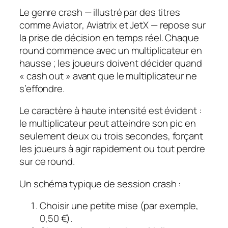
Le genre crash — illustré par des titres
comme
Aviator
,
Aviatrix
et
JetX
— repose sur
la prise de décision en temps réel. Chaque
round commence avec un multiplicateur en
hausse ; les joueurs doivent décider quand
« cash out » avant que le multiplicateur ne
s’effondre.
Le caractère à haute intensité est évident :
le multiplicateur peut atteindre son pic en
seulement deux ou trois secondes, forçant
les joueurs à agir rapidement ou tout perdre
sur ce round.
Un schéma typique de session crash :
Choisir une petite mise (par exemple,
0,50 €).