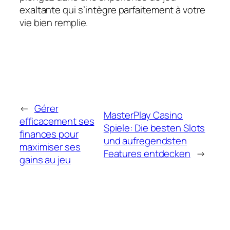
exaltante qui s’intègre parfaitement à votre
vie bien remplie.
←
Gérer
MasterPlay Casino
efficacement ses
Spiele: Die besten Slots
finances pour
und aufregendsten
maximiser ses
Features entdecken
→
gains au jeu