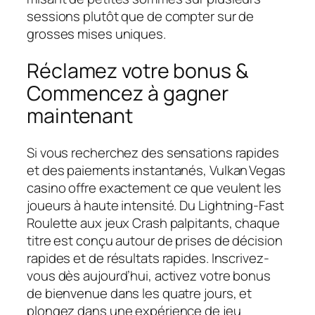
sessions plutôt que de compter sur de
grosses mises uniques.
Réclamez votre bonus &
Commencez à gagner
maintenant
Si vous recherchez des sensations rapides
et des paiements instantanés, Vulkan Vegas
casino offre exactement ce que veulent les
joueurs à haute intensité. Du Lightning‑Fast
Roulette aux jeux Crash palpitants, chaque
titre est conçu autour de prises de décision
rapides et de résultats rapides. Inscrivez-
vous dès aujourd’hui, activez votre bonus
de bienvenue dans les quatre jours, et
plongez dans une expérience de jeu