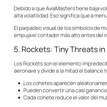
Debido a que AviaMasters tiene baja vo
alta volatilidad. Eso significa que a m
El parpadeo visual de los símbolos de m
empuja el contador más alto antes del 
5. Rockets: Tiny Threats i
Los Rockets son el elemento impredeci
aeronave y divide a la mitad el balance
Los cohetes aparecen aleatoriame
Pueden convertir una casi ganancia
Cada cohete reduce el valor del multi