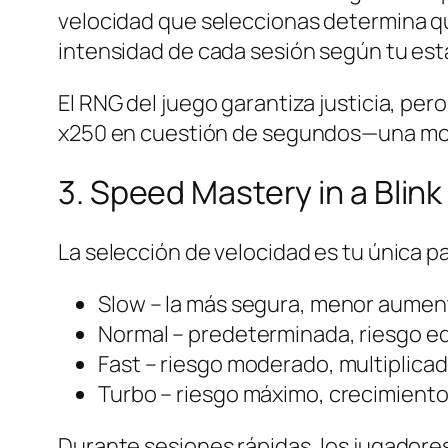
velocidad que seleccionas determina qué
intensidad de cada sesión según tu est
El RNG del juego garantiza justicia, per
x250 en cuestión de segundos—una monta
3. Speed Mastery in a Blink
La selección de velocidad es tu única p
Slow – la más segura, menor aument
Normal – predeterminada, riesgo eq
Fast – riesgo moderado, multiplica
Turbo – riesgo máximo, crecimiento
Durante sesiones rápidas, los jugadores