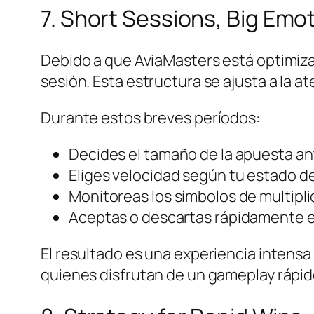
7. Short Sessions, Big Emo
Debido a que AviaMasters está optimiza
sesión. Esta estructura se ajusta a la 
Durante estos breves períodos:
Decides el tamaño de la apuesta a
Eliges velocidad según tu estado d
Monitoreas los símbolos de multi
Aceptas o descartas rápidamente e
El resultado es una experiencia intens
quienes disfrutan de un gameplay rápid