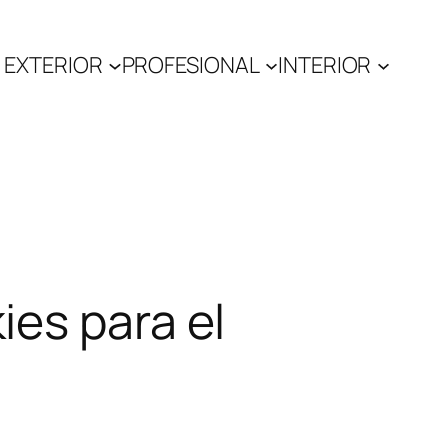
EXTERIOR
PROFESIONAL
INTERIOR
es para el