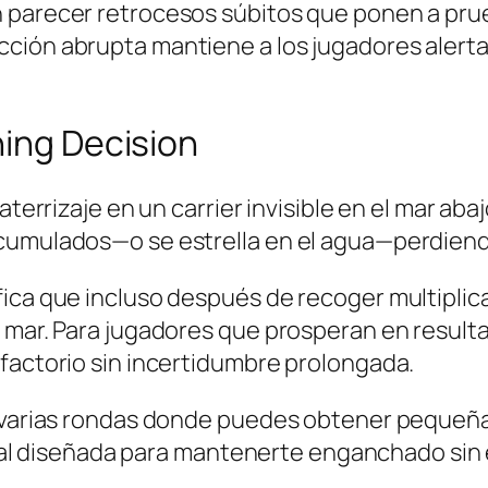
 parecer retrocesos súbitos que ponen a prue
ción abrupta mantiene a los jugadores alerta
hing Decision
aterrizaje en un carrier invisible en el mar aba
acumulados—o se estrella en el agua—perdien
fica que incluso después de recoger multiplic
 mar. Para jugadores que prosperan en result
sfactorio sin incertidumbre prolongada.
n varias rondas donde puedes obtener pequeñ
diseñada para mantenerte enganchado sin ex