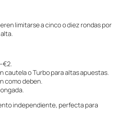
ren limitarse a cinco o diez rondas por
alta.
–€2.
n cautela o Turbo para altas apuestas.
en como deben.
longada.
vento independiente, perfecta para