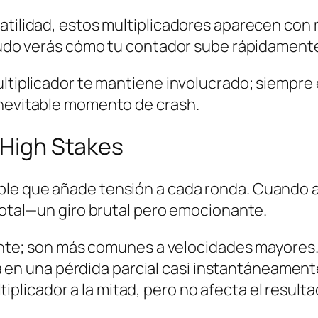
latilidad, estos multiplicadores aparecen co
enudo verás cómo tu contador sube rápidamente
ultiplicador te mantiene involucrado; siempre 
inevitable momento de crash.
n High Stakes
ble que añade tensión a cada ronda. Cuando a
 total—un giro brutal pero emocionante.
nte; son más comunes a velocidades mayores
 en una pérdida parcial casi instantáneament
plicador a la mitad, pero no afecta el resultado