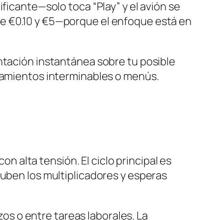
ficante—solo toca “Play” y el avión se
re €0.10 y €5—porque el enfoque está en
ntación instantánea sobre tu posible
azamientos interminables o menús.
alta tensión. El ciclo principal es
suben los multiplicadores y esperas
s o entre tareas laborales. La