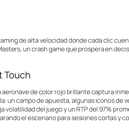
gaming de alta velocidad donde cada clic cuent
iaMasters, un crash game que prospera en deci
st Touch
la aeronave de color rojo brillante captura in
illa: un campo de apuesta, algunas iconos de v
a volatilidad del juego y un RTP del 97% pro
arando el escenario para sesiones cortas y 