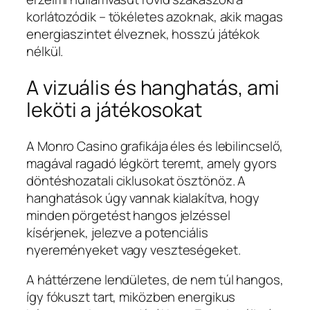
korlátozódik – tökéletes azoknak, akik magas
energiaszintet élveznek, hosszú játékok
nélkül.
A vizuális és hanghatás, ami
leköti a játékosokat
A Monro Casino grafikája éles és lebilincselő,
magával ragadó légkört teremt, amely gyors
döntéshozatali ciklusokat ösztönöz. A
hanghatások úgy vannak kialakítva, hogy
minden pörgetést hangos jelzéssel
kísérjenek, jelezve a potenciális
nyereményeket vagy veszteségeket.
A háttérzene lendületes, de nem túl hangos,
így fókuszt tart, miközben energikus