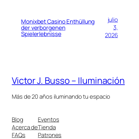
julio
Monixbet Casino Enthüllung
3,
der verborgenen
Spielerlebnisse
2026
Victor J. Busso – Iluminación
Más de 20 años iluminando tu espacio
Blog
Eventos
Acerca de
Tienda
FAQs
Patrones