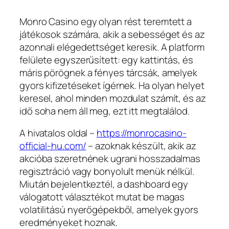
Monro Casino egy olyan rést teremtett a
játékosok számára, akik a sebességet és az
azonnali elégedettséget keresik. A platform
felülete egyszerűsített: egy kattintás, és
máris pörögnek a fényes tárcsák, amelyek
gyors kifizetéseket ígérnek. Ha olyan helyet
keresel, ahol minden mozdulat számít, és az
idő soha nem áll meg, ezt itt megtalálod.
A hivatalos oldal –
https://monrocasino-
official-hu.com/
– azoknak készült, akik az
akcióba szeretnének ugrani hosszadalmas
regisztráció vagy bonyolult menük nélkül.
Miután bejelentkeztél, a dashboard egy
válogatott választékot mutat be magas
volatilitású nyerőgépekből, amelyek gyors
eredményeket hoznak.