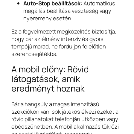
Auto‑Stop beállítások:
Automatikus
megállás beállítása veszteség vagy
nyeremény esetén.
Ez a fegyelmezett megközelítés biztosítja,
hogy bár az élmény intenzív és gyors
tempójú marad, ne forduljon felelőtlen
szerencsejátékba.
A mobil előny: Rövid
látogatások, amik
eredményt hoznak
Bár a hangsúly a magas intenzitású
szekciókon van, sok játékos élvezi ezeket a
rövid pillanatokat telefonján útközben vagy
ebédszünetben. A mobil alkalmazás tükrözi
az asztali funkciókat, reszponzív