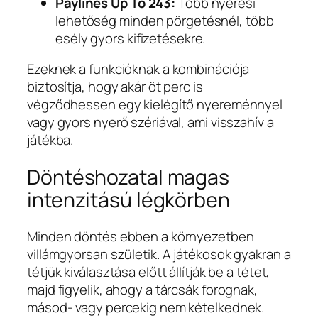
Paylines Up To 243:
Több nyerési
lehetőség minden pörgetésnél, több
esély gyors kifizetésekre.
Ezeknek a funkcióknak a kombinációja
biztosítja, hogy akár öt perc is
végződhessen egy kielégítő nyereménnyel
vagy gyors nyerő szériával, ami visszahív a
játékba.
Döntéshozatal magas
intenzitású légkörben
Minden döntés ebben a környezetben
villámgyorsan születik. A játékosok gyakran a
tétjük kiválasztása előtt állítják be a tétet,
majd figyelik, ahogy a tárcsák forognak,
másod- vagy percekig nem kételkednek.