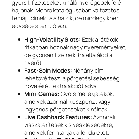
gyors kifizetéseket kínáló nyerőgépek felé
hajlanak. Monro katalógusában változatos
témájú címek találhatók, de mindegyikben
egységes tempó van.
High‑Volatility Slots:
Ezek a játékok
ritkábban hoznak nagy nyereményeket,
de gyorsan fizetnek, ha eltalálod a
nyerőt.
Fast‑Spin Modes:
Néhány cím
lehetővé teszi a pörgetési sebesség
növelését, extra akciót adva.
Mini‑Games:
Gyors mellékjátékok,
amelyek azonnali készpénzt vagy
ingyenes pörgetéseket kínálnak.
Live Cashback Features:
Azonnali
visszatérítések kis veszteségekre,
amelyek fenntartják a lendületet.