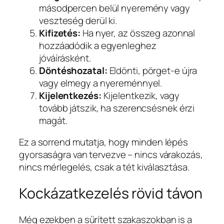
másodpercen belül nyeremény vagy
veszteség derül ki.
Kifizetés:
Ha nyer, az összeg azonnal
hozzáadódik a egyenleghez
jóváírásként.
Döntéshozatal:
Eldönti, pörget-e újra
vagy elmegy a nyereménnyel.
Kijelentkezés:
Kijelentkezik, vagy
tovább játszik, ha szerencsésnek érzi
magát.
Ez a sorrend mutatja, hogy minden lépés
gyorsaságra van tervezve – nincs várakozás,
nincs mérlegelés, csak a tét kiválasztása.
Kockázatkezelés rövid távon
Még ezekben a sűrített szakaszokban is a