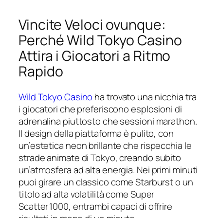
Vincite Veloci ovunque:
Perché Wild Tokyo Casino
Attira i Giocatori a Ritmo
Rapido
Wild Tokyo Casino
ha trovato una nicchia tra
i giocatori che preferiscono esplosioni di
adrenalina piuttosto che sessioni marathon.
Il design della piattaforma è pulito, con
un’estetica neon brillante che rispecchia le
strade animate di Tokyo, creando subito
un’atmosfera ad alta energia. Nei primi minuti
puoi girare un classico come Starburst o un
titolo ad alta volatilità come Super
Scatter 1000, entrambi capaci di offrire