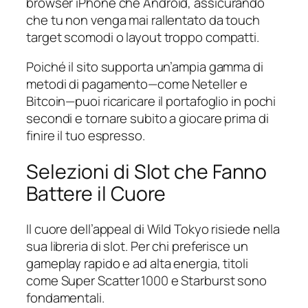
browser iPhone che Android, assicurando
che tu non venga mai rallentato da touch
target scomodi o layout troppo compatti.
Poiché il sito supporta un’ampia gamma di
metodi di pagamento—come Neteller e
Bitcoin—puoi ricaricare il portafoglio in pochi
secondi e tornare subito a giocare prima di
finire il tuo espresso.
Selezioni di Slot che Fanno
Battere il Cuore
Il cuore dell’appeal di Wild Tokyo risiede nella
sua libreria di slot. Per chi preferisce un
gameplay rapido e ad alta energia, titoli
come Super Scatter 1000 e Starburst sono
fondamentali.