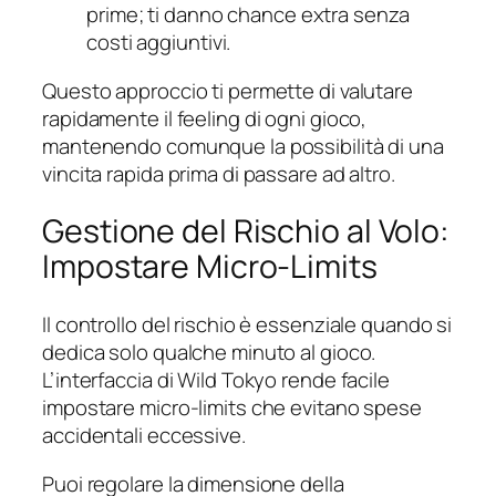
prime; ti danno chance extra senza
costi aggiuntivi.
Questo approccio ti permette di valutare
rapidamente il feeling di ogni gioco,
mantenendo comunque la possibilità di una
vincita rapida prima di passare ad altro.
Gestione del Rischio al Volo:
Impostare Micro-Limits
Il controllo del rischio è essenziale quando si
dedica solo qualche minuto al gioco.
L’interfaccia di Wild Tokyo rende facile
impostare micro-limits che evitano spese
accidentali eccessive.
Puoi regolare la dimensione della