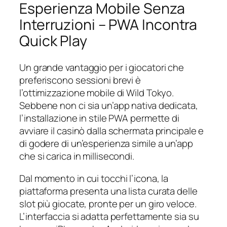
Esperienza Mobile Senza
Interruzioni – PWA Incontra
Quick Play
Un grande vantaggio per i giocatori che
preferiscono sessioni brevi è
l’ottimizzazione mobile di Wild Tokyo.
Sebbene non ci sia un’app nativa dedicata,
l’installazione in stile PWA permette di
avviare il casinò dalla schermata principale e
di godere di un’esperienza simile a un’app
che si carica in millisecondi.
Dal momento in cui tocchi l’icona, la
piattaforma presenta una lista curata delle
slot più giocate, pronte per un giro veloce.
L’interfaccia si adatta perfettamente sia su