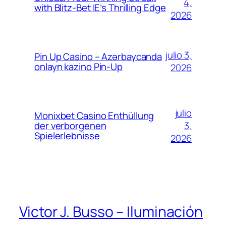
4,
with Blitz-Bet IE’s Thrilling Edge
2026
julio 3,
Pin Up Casino – Azərbaycanda
onlayn kazino Pin-Up
2026
julio
Monixbet Casino Enthüllung
3,
der verborgenen
Spielerlebnisse
2026
Victor J. Busso – Iluminación