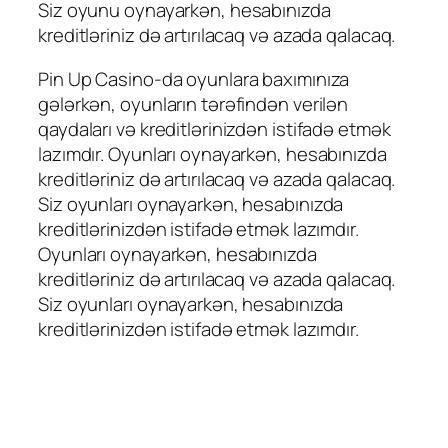
Siz oyunu oynayarkən, hesabınızda
kreditləriniz də artırılacaq və azada qalacaq.
Pin Up Casino-da oyunlara baxımınıza
gələrkən, oyunların tərəfindən verilən
qaydaları və kreditlərinizdən istifadə etmək
lazımdır. Oyunları oynayarkən, hesabınızda
kreditləriniz də artırılacaq və azada qalacaq.
Siz oyunları oynayarkən, hesabınızda
kreditlərinizdən istifadə etmək lazımdır.
Oyunları oynayarkən, hesabınızda
kreditləriniz də artırılacaq və azada qalacaq.
Siz oyunları oynayarkən, hesabınızda
kreditlərinizdən istifadə etmək lazımdır.