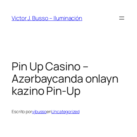
Saltar
al
Victor J. Busso – Iluminación
contenido
Pin Up Casino –
Azərbaycanda onlayn
kazino Pin-Up
Escrito por
vjbusso
en
Uncategorized