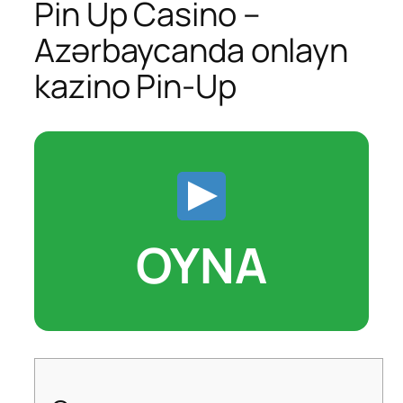
Pin Up Casino –
Azərbaycanda onlayn
kazino Pin-Up
OYNA