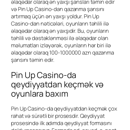
əlaqədar olaraq ən yaxşı şansları təmin edir
və Pin Up Casino-dan qazanma şansını
artırmaq üçün ən yaxşı yoldur. Pin Up
Casino-dan nəticələri, oyunların təhlili ilə
əlaqədar olaraq ən yaxşıdir. Bu, oyunların
təhlili və dəstəklənməsi ilə əlaqədar olan
məlumatları izləyərək, oyunların hər biri ilə
əlaqədar olaraq 100-1000000 azn qazanma
şansını təmin edir.
Pin Up Casino-da
qeydiyyatdan keçmək və
oyunlara baxım
Pin Up Casino-da qeydiyyatdan keçmək çox
rahat və sürətli bir prosesdir. Qeydiyyat
prosesində ilk adımda qeydiyyat formasını