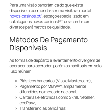
Para uma visão panorâmica do que existe
disponível, recomenda-se uma visita ao portal
novos-casinos.pt/
, espaço especializado em
catalogar os novos casinos PT de acordo com
diversos parâmetros de qualidade.
Métodos De Pagamento
Disponíveis
As formas de depósito e levantamento divergem de
operador para operador, porém os habituais em solo
luso reúnem:
Plásticos bancários (Visa e Mastercard);
Pagamento por MB WAY, amplamente
difundidos no mercado nacional;
Carteiras eletrónicas como Skrill, Neteller,
ecoPayz;
Transferências bancárias;