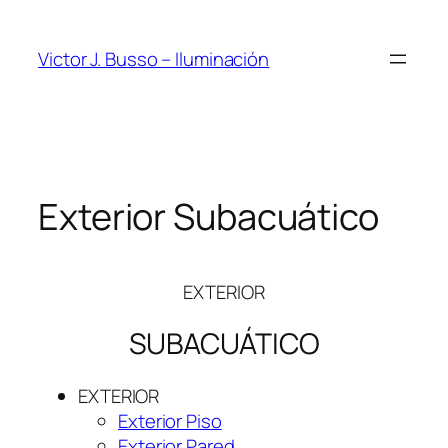
Saltar
al
Victor J. Busso – Iluminación
contenido
Exterior Subacuático
EXTERIOR
SUBACUÁTICO
EXTERIOR
Exterior Piso
Exterior Pared