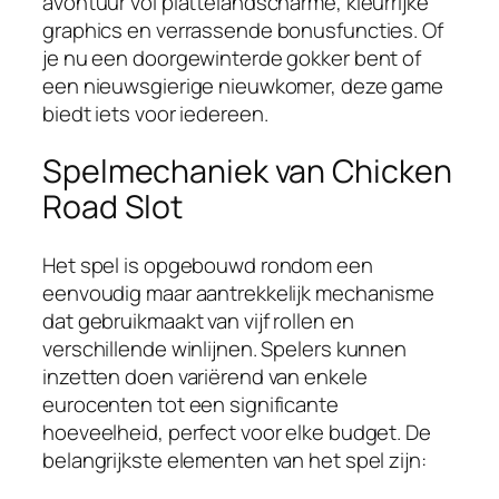
avontuur vol plattelandscharme, kleurrijke
graphics en verrassende bonusfuncties. Of
je nu een doorgewinterde gokker bent of
een nieuwsgierige nieuwkomer, deze game
biedt iets voor iedereen.
Spelmechaniek van Chicken
Road Slot
Het spel is opgebouwd rondom een
eenvoudig maar aantrekkelijk mechanisme
dat gebruikmaakt van vijf rollen en
verschillende winlijnen. Spelers kunnen
inzetten doen variërend van enkele
eurocenten tot een significante
hoeveelheid, perfect voor elke budget. De
belangrijkste elementen van het spel zijn: