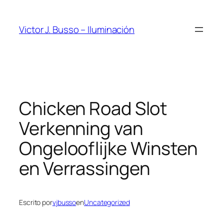
Saltar
al
Victor J. Busso – Iluminación
contenido
Chicken Road Slot
Verkenning van
Ongelooflijke Winsten
en Verrassingen
Escrito por
vjbusso
en
Uncategorized