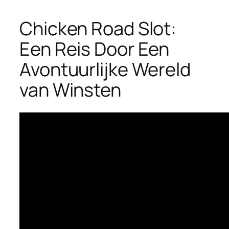
Chicken Road Slot:
Een Reis Door Een
Avontuurlijke Wereld
van Winsten