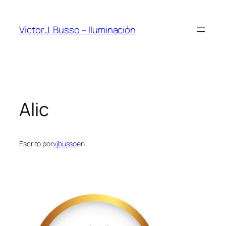
Saltar
al
Victor J. Busso – Iluminación
contenido
Alic
Escrito por
vjbusso
en