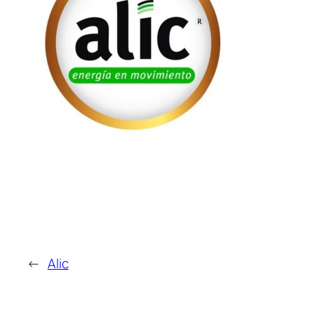
←
Alic