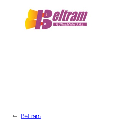
←
Beltram