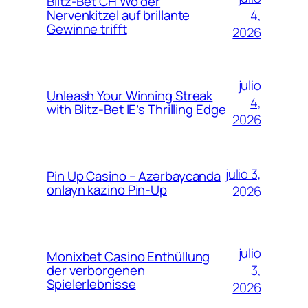
Blitz-Bet CH Wo der
4,
Nervenkitzel auf brillante
Gewinne trifft
2026
julio
Unleash Your Winning Streak
4,
with Blitz-Bet IE’s Thrilling Edge
2026
julio 3,
Pin Up Casino – Azərbaycanda
onlayn kazino Pin-Up
2026
julio
Monixbet Casino Enthüllung
3,
der verborgenen
Spielerlebnisse
2026