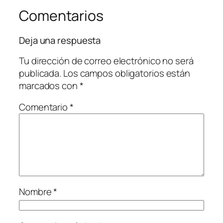
Comentarios
Deja una respuesta
Tu dirección de correo electrónico no será
publicada.
Los campos obligatorios están
marcados con
*
Comentario
*
Nombre
*