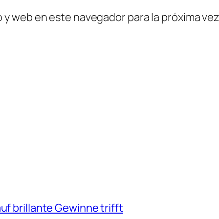
o y web en este navegador para la próxima ve
f brillante Gewinne trifft