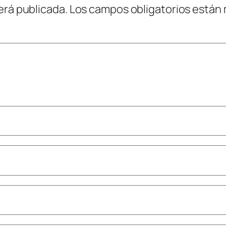
erá publicada.
Los campos obligatorios están