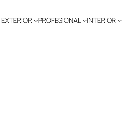
EXTERIOR
PROFESIONAL
INTERIOR