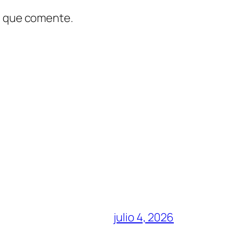
z que comente.
julio 4, 2026