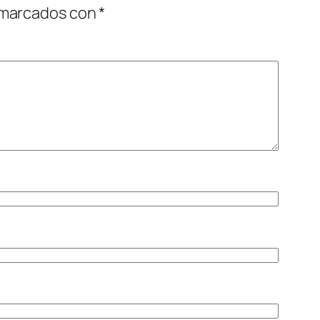
 marcados con
*