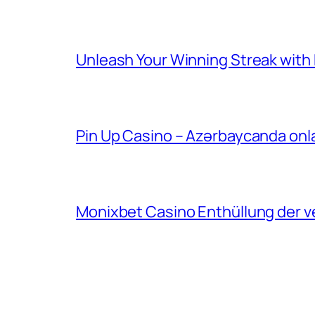
Unleash Your Winning Streak with Bl
Pin Up Casino – Azərbaycanda onl
Monixbet Casino Enthüllung der v